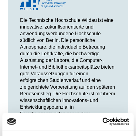
Die Technische Hochschule Wildau ist eine
innovative, zukunftsorientierte und
anwendungsverbundene Hochschule
südlich von Berlin. Die persönliche
Atmosphäre, die individuelle Betreuung
durch die Lehrkräfte, die hochwertige
Ausrüstung der Labore, die Computer-,
Internet- und Bibliotheksarbeitsplätze bieten
gute Voraussetzungen für einen
erfolgreichen Studienverlauf und eine
zielgerichtete Vorbereitung auf den späteren
Berufseinstieg. Die Hochschule ist mit ihrem
wissenschaftlichen Innovations- und
Entwicklungspotenzial in
Forschungsprojekten sowie dem
Praxisbezug in der akademischen
Ausbildung ein geschätzter Partner von
KMU, aber auch von international tätigen