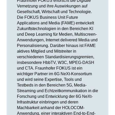
Fraunhofer FOKUS erforscht die Digitale
Vernetzung und ihre Auswirkungen auf
Gesellschaft, Wirtschaft und Technologie.
Die FOKUS Business Unit Future
Applications and Media (FAME) entwickelt
Zukunftstechnologien in den Bereichen KI
und Deep Learning für Medien, Multiscreen-
Anwendungen, Internet delivered Media und
Personalisierung. Darüber hinaus ist FAME
aktives Mitglied und Mitstreiter in
verschiedenen Standardisierungsgremien,
insbesondere HbbTV, W3C, MPEG-DASH
und CTA. Fraunhofer FOKUS ist ein
wichtiger Partner im 6G NeXt-Konsortium
und wird seine Expertise, Tools und
Testbeds in den Bereichen 5G, Media-
Streaming und Echtzeitkommunikation in die
Forschung und Entwicklung der 6G NeXt-
Infrastruktur einbringen und deren
Machbarkeit anhand der HOLOCOM-
Anwendung, einer interaktiven End-to-End-