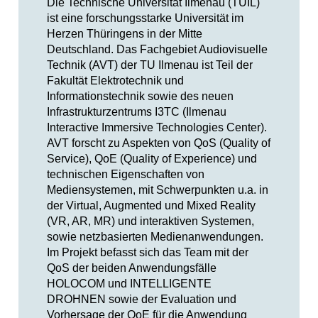
Die Technische Universität Ilmenau (TUIL)
ist eine forschungsstarke Universität im
Herzen Thüringens in der Mitte
Deutschland. Das Fachgebiet Audiovisuelle
Technik (AVT) der TU Ilmenau ist Teil der
Fakultät Elektrotechnik und
Informationstechnik sowie des neuen
Infrastrukturzentrums I3TC (Ilmenau
Interactive Immersive Technologies Center).
AVT forscht zu Aspekten von QoS (Quality of
Service), QoE (Quality of Experience) und
technischen Eigenschaften von
Mediensystemen, mit Schwerpunkten u.a. in
der Virtual, Augmented und Mixed Reality
(VR, AR, MR) und interaktiven Systemen,
sowie netzbasierten Medienanwendungen.
Im Projekt befasst sich das Team mit der
QoS der beiden Anwendungsfälle
HOLOCOM und INTELLIGENTE
DROHNEN sowie der Evaluation und
Vorhersage der QoE für die Anwendung