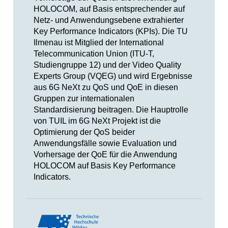
HOLOCOM, auf Basis entsprechender auf
Netz- und Anwendungsebene extrahierter
Key Performance Indicators (KPIs). Die TU
Ilmenau ist Mitglied der International
Telecommunication Union (ITU-T,
Studiengruppe 12) und der Video Quality
Experts Group (VQEG) und wird Ergebnisse
aus 6G NeXt zu QoS und QoE in diesen
Gruppen zur internationalen
Standardisierung beitragen. Die Hauptrolle
von TUIL im 6G NeXt Projekt ist die
Optimierung der QoS beider
Anwendungsfälle sowie Evaluation und
Vorhersage der QoE für die Anwendung
HOLOCOM auf Basis Key Performance
Indicators.